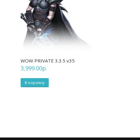
WOW PRIVATE 3.3.5 v35
3,999.00
р.
В корзину