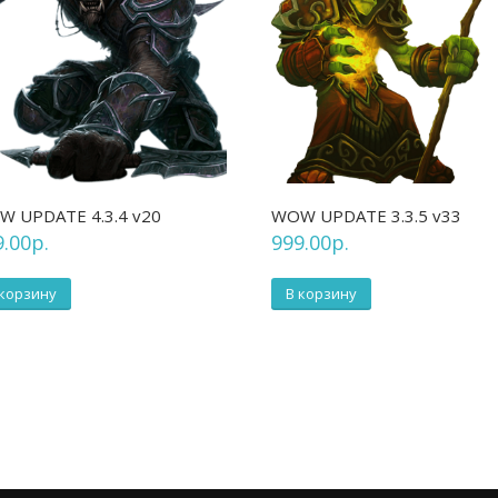
 UPDATE 4.3.4 v20
WOW UPDATE 3.3.5 v33
9.00
р.
999.00
р.
 корзину
В корзину