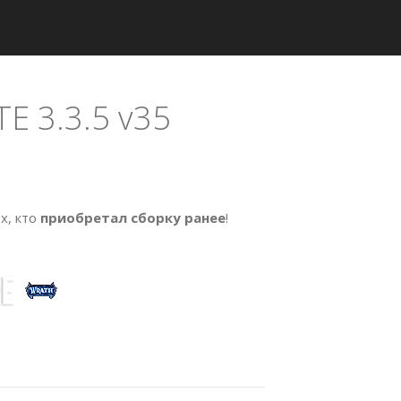
 3.3.5 v35
х, кто
приобретал сборку ранее
!