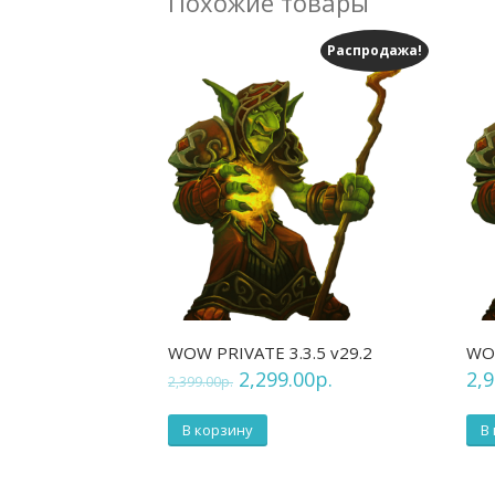
Похожие товары
Распродажа!
WOW PRIVATE 3.3.5 v29.2
WOW
2,299.00
р.
2,9
2,399.00
р.
В корзину
В