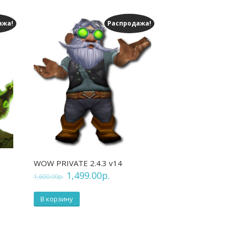
ажа!
Распродажа!
WOW PRIVATE 2.4.3 v14
1,499.00
р.
1,600.00
р.
В корзину