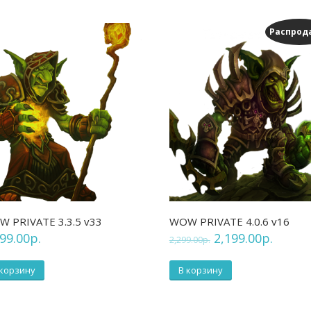
Распрод
 PRIVATE 3.3.5 v33
WOW PRIVATE 4.0.6 v16
99.00
р.
2,199.00
р.
2,299.00
р.
 корзину
В корзину