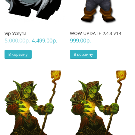
Vip Услуги
WOW UPDATE 2.4.3 v14
5,000.00
р.
4,499.00
р.
999.00
р.
В корзину
В корзину