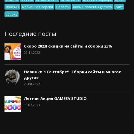
магазин
мобильная версия
новости
новые проекты gamesv
сайт
сборку
Последние посты
Скоро 2023! скидки на сайты и сборки 23%
09.11.2022
Новинки в Сентябре!!! Сборки сайты и многое
другое
29.08.2022
Летняя Акция GAMESV STUDIO
13.07.2021