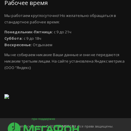
Рабочее время
Мы работаем круглосуточно! Но желательно обращаться в
стандартное рабочее время:
Понедельник-Пятница:
с 9 до 21ч
Суббота:
с 9 до 18ч
Воскресенье:
Отдыхаем
Мы не собираем никакие Ваши данные и они не передаются
никаким третьим лицам. На сайте установлена Яндекс метрика
(ООО “Яндекс)
Авторское право © 2026
GAMESV.RU
. Все права защищены.