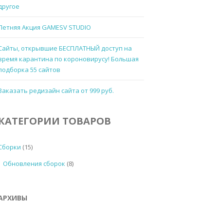
другое
Летняя Акция GAMESV STUDIO
Сайты, открывшие БЕСПЛАТНЫЙ доступ на
время карантина по короновирусу! Большая
подборка 55 сайтов
Заказать редизайн сайта от 999 руб.
КАТЕГОРИИ ТОВАРОВ
Сборки
(15)
Обновления сборок
(8)
АРХИВЫ