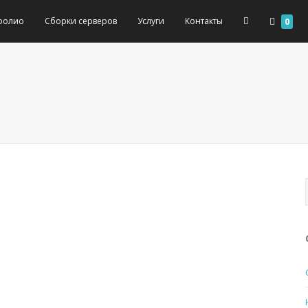
фолио
Сборки серверов
Услуги
Контакты
0