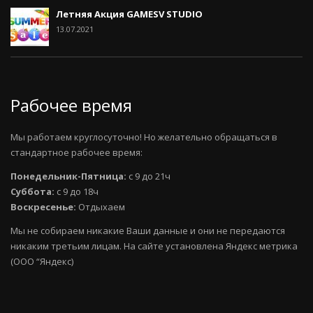
Летняя Акция GAMESV STUDIO
13.07.2021
Рабочее время
Мы работаем круглосуточно! Но желательно обращаться в
стандартное рабочее время:
Понедельник-Пятница:
с 9 до 21ч
Суббота:
с 9 до 18ч
Воскресенье:
Отдыхаем
Мы не собираем никакие Ваши данные и они не передаются
никаким третьим лицам. На сайте установлена Яндекс метрика
(ООО “Яндекс)