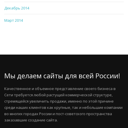
Декабрь 2014
Март 2014
Мы делаем сайты для всей России!
Качественное и объемное представление своего бизнеса в
Сети требуется любой растущей коммерческой структуре,
стремящейся увеличить продажи, именно по этой причине
среди наших клиентов как крупные, так и небольшие компании
во многих городах России и пост-советского пространства
заказавшие создание сайта.