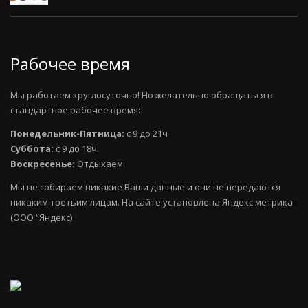
Рабочее время
Мы работаем круглосуточно! Но желательно обращаться в
стандартное рабочее время:
Понедельник-Пятница:
с 9 до 21ч
Суббота:
с 9 до 18ч
Воскресенье:
Отдыхаем
Мы не собираем никакие Ваши данные и они не передаются
никаким третьим лицам. На сайте установлена Яндекс метрика
(ООО “Яндекс)