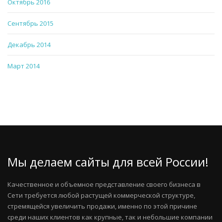
Октябрь 2016
Сентябрь 2015
Декабрь 2014
Март 2014
Мы делаем сайты для всей России!
Качественное и объемное представление своего бизнеса в
Сети требуется любой растущей коммерческой структуре,
стремящейся увеличить продажи, именно по этой причине
среди наших клиентов как крупные, так и небольшие компании