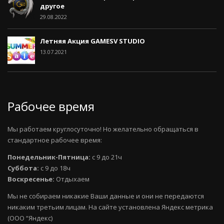
другое
29.08.2022
Летняя Акция GAMESV STUDIO
13.07.2021
Рабочее время
Мы работаем круглосуточно! Но желательно обращаться в
стандартное рабочее время:
Понедельник-Пятница:
с 9 до 21ч
Суббота:
с 9 до 18ч
Воскресенье:
Отдыхаем
Мы не собираем никакие Ваши данные и они не передаются
никаким третьим лицам. На сайте установлена Яндекс метрика
(ООО “Яндекс)