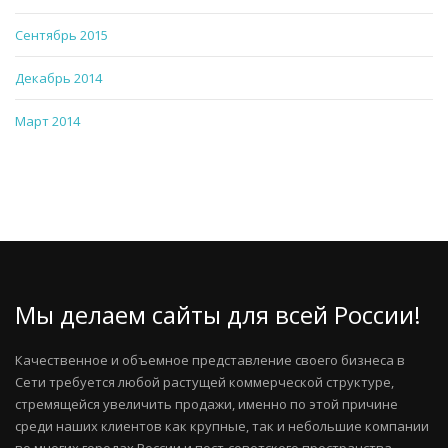
Сентябрь 2015
Декабрь 2014
Март 2014
Мы делаем сайты для всей России!
Качественное и объемное представление своего бизнеса в
Сети требуется любой растущей коммерческой структуре,
стремящейся увеличить продажи, именно по этой причине
среди наших клиентов как крупные, так и небольшие компании
во многих городах России и пост-советского пространства