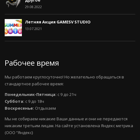
29.08.2022
Летняя Акция GAMESV STUDIO
13.07.2021
Рабочее время
Мы работаем круглосуточно! Но желательно обращаться в
стандартное рабочее время:
Понедельник-Пятница:
с 9 до 21ч
Суббота:
с 9 до 18ч
Воскресенье:
Отдыхаем
Мы не собираем никакие Ваши данные и они не передаются
никаким третьим лицам. На сайте установлена Яндекс метрика
(ООО “Яндекс)