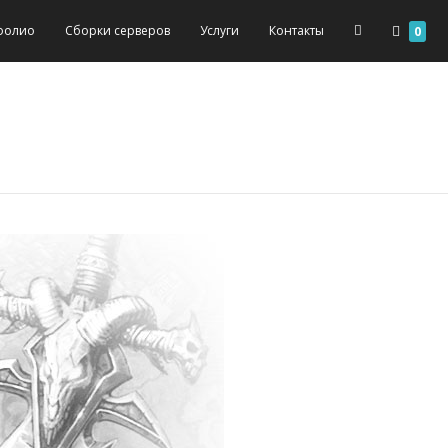
фолио
Сборки серверов
Услуги
Контакты
0