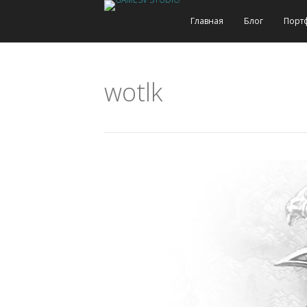
Главная
Блог
Порт
wotlk