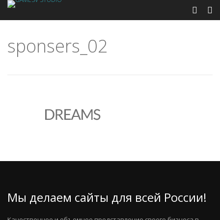
sponsers_02
Мы делаем сайты для всей России!
Качественное и объемное представление своего бизнеса в