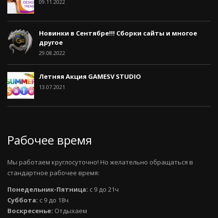
09.11.2022
Новинки в Сентябре!!! Сборки сайты и многое
другое
29.08.2022
Летняя Акция GAMESV STUDIO
13.07.2021
Рабочее время
Мы работаем круглосуточно! Но желательно обращаться в
стандартное рабочее время:
Понедельник-Пятница:
с 9 до 21ч
Суббота:
с 9 до 18ч
Воскресенье:
Отдыхаем