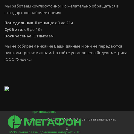
Мы работаем круглосуточно! Но желательно обращаться в
стандартное рабочее время:
Понедельник-Пятница:
с 9 до 21ч
Суббота:
с 9 до 18ч
Воскресенье:
Отдыхаем
Мы не собираем никакие Ваши данные и они не передаются
никаким третьим лицам. На сайте установлена Яндекс метрика
(ООО “Яндекс)
Авторское право © 2026
GAMESV.RU
. Все права защищены.