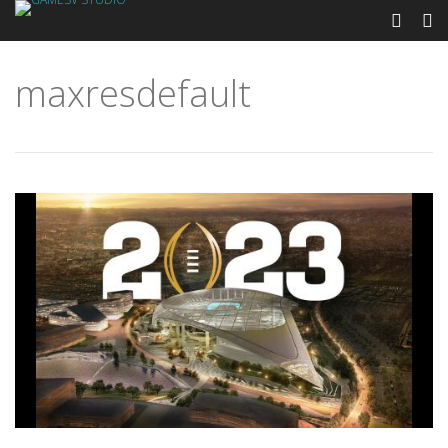
maxresdefault