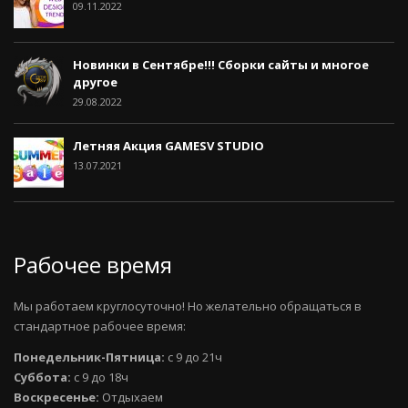
09.11.2022
Новинки в Сентябре!!! Сборки сайты и многое
другое
29.08.2022
Летняя Акция GAMESV STUDIO
13.07.2021
Рабочее время
Мы работаем круглосуточно! Но желательно обращаться в
стандартное рабочее время:
Понедельник-Пятница:
с 9 до 21ч
Суббота:
с 9 до 18ч
Воскресенье:
Отдыхаем