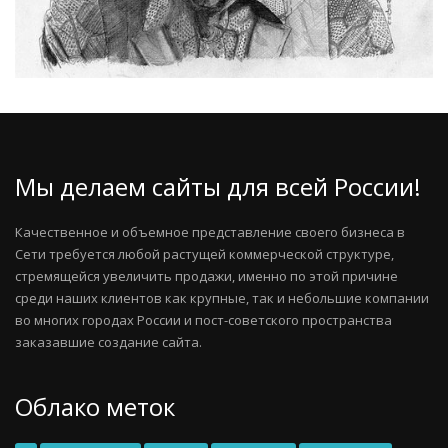
Мы делаем сайты для всей России!
Качественное и объемное представление своего бизнеса в
Сети требуется любой растущей коммерческой структуре,
стремящейся увеличить продажи, именно по этой причине
среди наших клиентов как крупные, так и небольшие компании
во многих городах России и пост-советского пространства
заказавшие создание сайта.
Облако меток