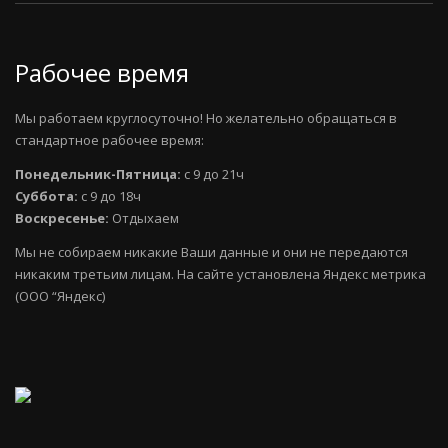
Рабочее время
Мы работаем круглосуточно! Но желательно обращаться в
стандартное рабочее время:
Понедельник-Пятница:
с 9 до 21ч
Суббота:
с 9 до 18ч
Воскресенье:
Отдыхаем
Мы не собираем никакие Ваши данные и они не передаются
никаким третьим лицам. На сайте установлена Яндекс метрика
(ООО “Яндекс)