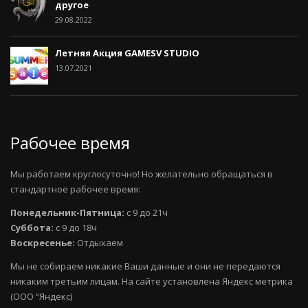
другое
29.08.2022
Летняя Акция GAMESV STUDIO
13.07.2021
Рабочее время
Мы работаем круглосуточно! Но желательно обращаться в
стандартное рабочее время:
Понедельник-Пятница:
с 9 до 21ч
Суббота:
с 9 до 18ч
Воскресенье:
Отдыхаем
Мы не собираем никакие Ваши данные и они не передаются
никаким третьим лицам. На сайте установлена Яндекс метрика
(ООО “Яндекс)