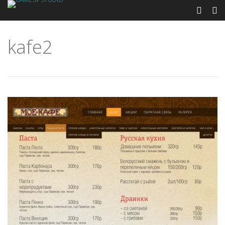
kafe2