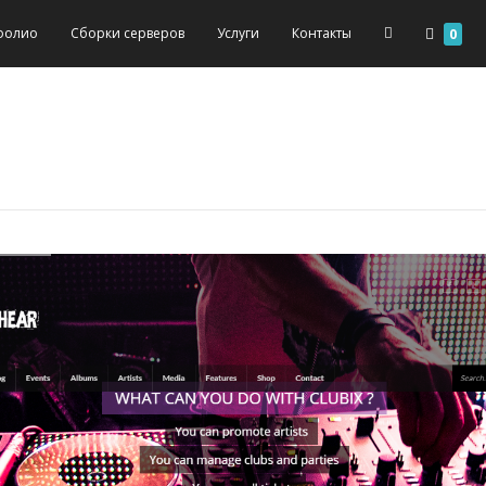
фолио
Сборки серверов
Услуги
Контакты
0