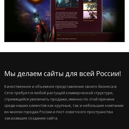
Мы делаем сайты для всей России!
Качественное и объемное представление своего бизнеса в
Сети требуется любой растущей коммерческой структуре,
стремящейся увеличить продажи, именно по этой причине
среди наших клиентов как крупные, так и небольшие компании
во многих городах России и пост-советского пространства
заказавшие создание сайта.