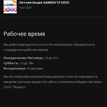
Летняя Акция GAMESV STUDIO
13.07.2021
Рабочее время
Мы работаем круглосуточно! Но желательно обращаться в
стандартное рабочее время:
Понедельник-Пятница:
с 9 до 21ч
Суббота:
с 9 до 18ч
Воскресенье:
Отдыхаем
Мы не собираем никакие Ваши данные и они не передаются
никаким третьим лицам. На сайте установлена Яндекс метрика
(ООО “Яндекс)