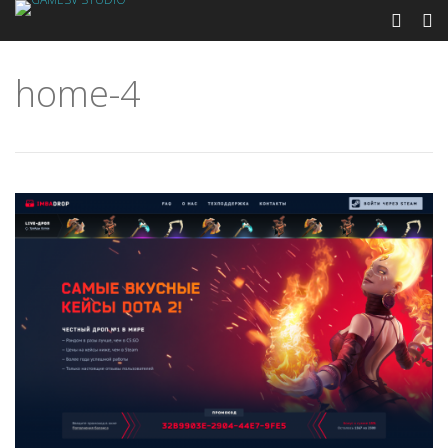
home-4