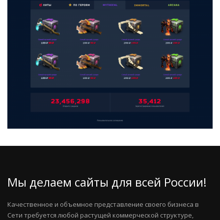
Мы делаем сайты для всей России!
Качественное и объемное представление своего бизнеса в
Сети требуется любой растущей коммерческой структуре,