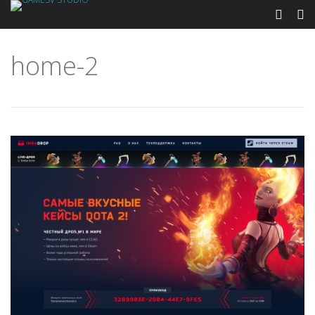
home-2