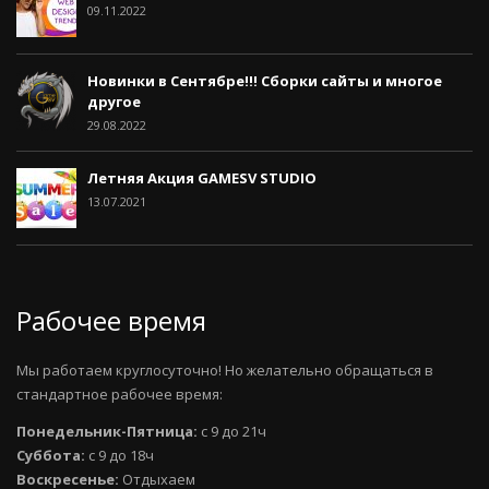
09.11.2022
Новинки в Сентябре!!! Сборки сайты и многое
другое
29.08.2022
Летняя Акция GAMESV STUDIO
13.07.2021
Рабочее время
Мы работаем круглосуточно! Но желательно обращаться в
стандартное рабочее время:
Понедельник-Пятница:
с 9 до 21ч
Суббота:
с 9 до 18ч
Воскресенье:
Отдыхаем