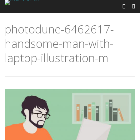
photodune-6462617-
handsome-man-with-
laptop-illustration-m