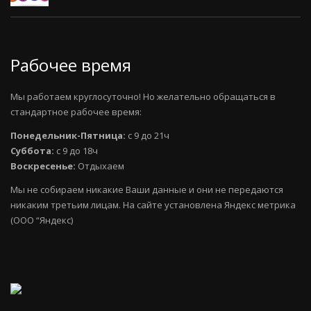
Рабочее время
Мы работаем круглосуточно! Но желательно обращаться в
стандартное рабочее время:
Понедельник-Пятница:
с 9 до 21ч
Суббота:
с 9 до 18ч
Воскресенье:
Отдыхаем
Мы не собираем никакие Ваши данные и они не передаются
никаким третьим лицам. На сайте установлена Яндекс метрика
(ООО “Яндекс)