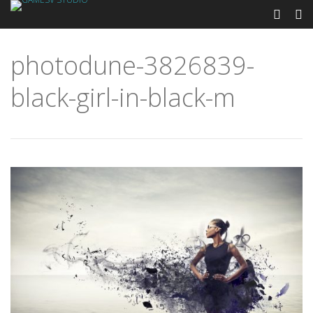
photodune-3826839-
black-girl-in-black-m