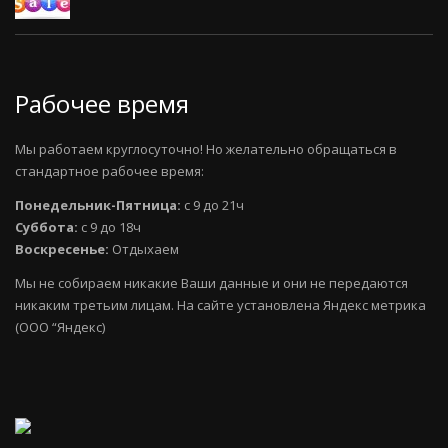
Рабочее время
Мы работаем круглосуточно! Но желательно обращаться в
стандартное рабочее время:
Понедельник-Пятница:
с 9 до 21ч
Суббота:
с 9 до 18ч
Воскресенье:
Отдыхаем
Мы не собираем никакие Ваши данные и они не передаются
никаким третьим лицам. На сайте установлена Яндекс метрика
(ООО “Яндекс)