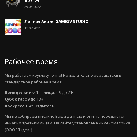
29.08.2022
Летняя Акция GAMESV STUDIO
13.07.2021
Рабочее время
Мы работаем круглосуточно! Но желательно обращаться в
стандартное рабочее время:
Понедельник-Пятница:
с 9 до 21ч
Суббота:
с 9 до 18ч
Воскресенье:
Отдыхаем
Мы не собираем никакие Ваши данные и они не передаются
никаким третьим лицам. На сайте установлена Яндекс метрика
(ООО “Яндекс)