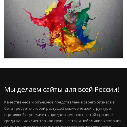
Мы делаем сайты для всей России!
Качественное и объемное представление своего бизнеса в
Сети требуется любой растущей коммерческой структуре,
стремящейся увеличить продажи, именно по этой причине
среди наших клиентов как крупные, так и небольшие компании
во многих городах России и пост-советского пространства