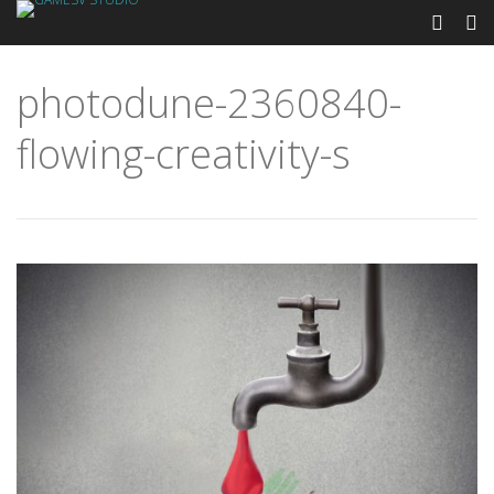
photodune-2360840-
flowing-creativity-s