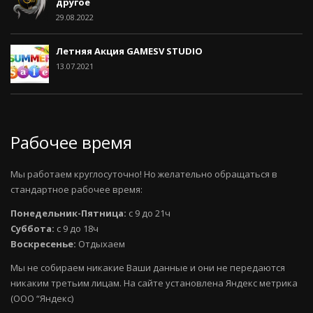
другое
29.08.2022
Летняя Акция GAMESV STUDIO
13.07.2021
Рабочее время
Мы работаем круглосуточно! Но желательно обращаться в
стандартное рабочее время:
Понедельник-Пятница:
с 9 до 21ч
Суббота:
с 9 до 18ч
Воскресенье:
Отдыхаем
Мы не собираем никакие Ваши данные и они не передаются
никаким третьим лицам. На сайте установлена Яндекс метрика
(ООО “Яндекс)