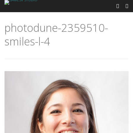
photodune-2359510-
smiles-l-4