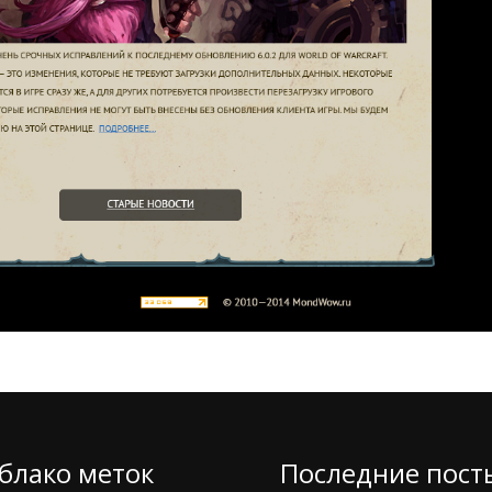
блако меток
Последние пост