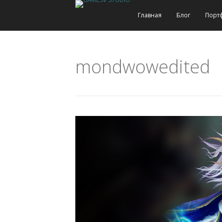
Главная
Блог
Порт
mondwowedited