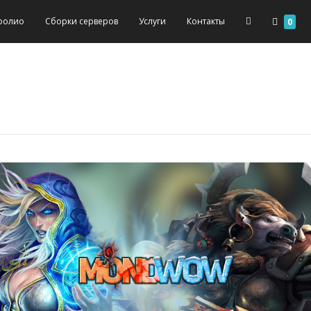
фолио
Сборки серверов
Услуги
Контакты
0