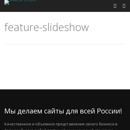
feature-slideshow
Мы делаем сайты для всей России!
Качественное и объемное представление своего бизнеса в