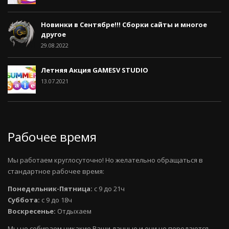
Новинки в Сентябре!!! Сборки сайты и многое
другое
29.08.2022
Летняя Акция GAMESV STUDIO
13.07.2021
Рабочее время
Мы работаем круглосуточно! Но желательно обращаться в
стандартное рабочее время:
Понедельник-Пятница:
с 9 до 21ч
Суббота:
с 9 до 18ч
Воскресенье:
Отдыхаем
Мы не собираем никакие Ваши данные и они не передаются