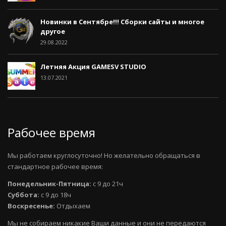
Новинки в Сентябре!!! Сборки сайты и многое
другое
29.08.2022
Летняя Акция GAMESV STUDIO
13.07.2021
Рабочее время
Мы работаем круглосуточно! Но желательно обращаться в
стандартное рабочее время:
Понедельник-Пятница:
с 9 до 21ч
Суббота:
с 9 до 18ч
Воскресенье:
Отдыхаем
Мы не собираем никакие Ваши данные и они не передаются