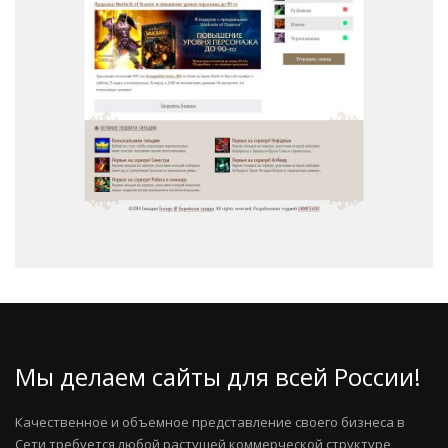
Мы делаем сайты для всей России!
Качественное и объемное представление своего бизнеса в
Сети требуется любой растущей коммерческой структуре,