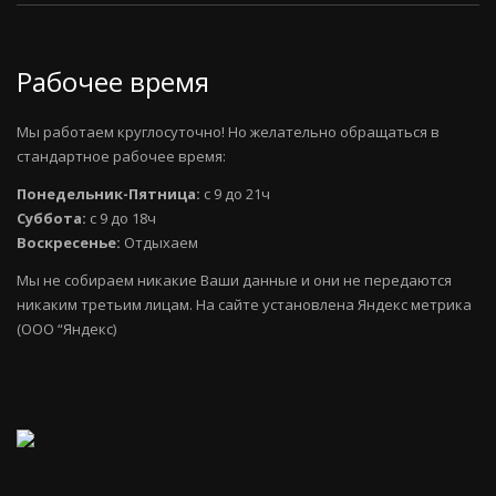
Рабочее время
Мы работаем круглосуточно! Но желательно обращаться в
стандартное рабочее время:
Понедельник-Пятница:
с 9 до 21ч
Суббота:
с 9 до 18ч
Воскресенье:
Отдыхаем
Мы не собираем никакие Ваши данные и они не передаются
никаким третьим лицам. На сайте установлена Яндекс метрика
(ООО “Яндекс)