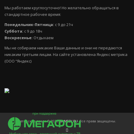
Мы работаем круглосуточно! Но желательно обращаться в
стандартное рабочее время:
Понедельник-Пятница:
с 9 до 21ч
Суббота:
с 9 до 18ч
Воскресенье:
Отдыхаем
Мы не собираем никакие Ваши данные и они не передаются
никаким третьим лицам. На сайте установлена Яндекс метрика
(ООО “Яндекс)
Авторское право © 2026
GAMESV.RU
. Все права защищены.